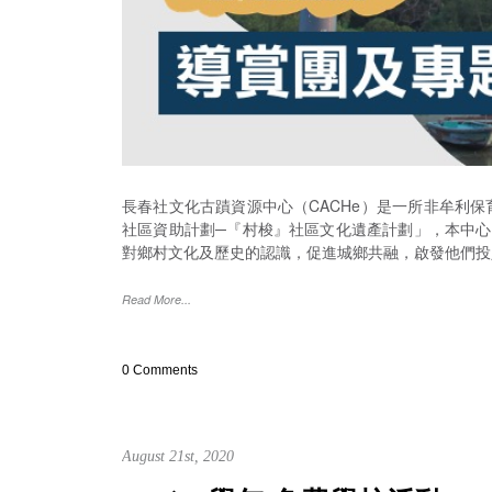
長春社文化古蹟資源中心（CACHe）是一所非牟利
社區資助計劃─『村梭』社區文化遺產計劃」，本中心將
對鄉村文化及歷史的認識，促進城鄉共融，啟發他們投
Read More...
0 Comments
August 21st, 2020