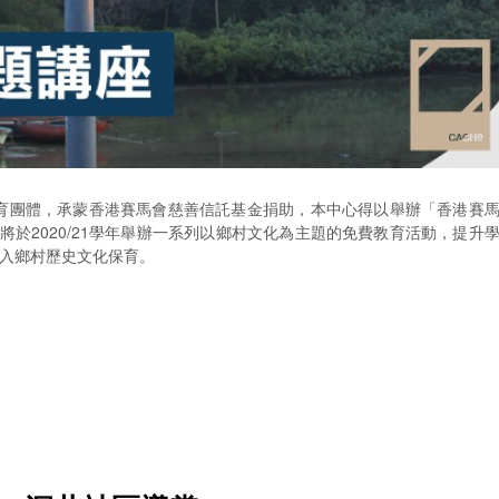
保育團體，承蒙香港賽馬會慈善信託基金捐助，本中心得以舉辦「香港賽
於2020/21學年舉辦一系列以鄉村文化為主題的免費教育活動，提升
入鄉村歷史文化保育。