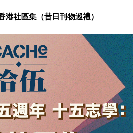
：香港社區集（昔日刊物巡禮）