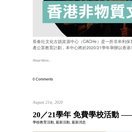
長春社文化古蹟資源中心（CACHe）是一所非牟利
產公眾教育計劃，本中心將於2020/21學年舉辦以
Read More...
0 Comments
August 21st, 2020
20／21學年 免費學校活動 
學校教育活動
,
最新活動
,
最新消息