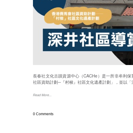
長春社文化古蹟資源中心（CACHe）是一所非牟利
社區資助計劃─『村梭』社區文化遺產計劃」，並以「
Read More...
0 Comments