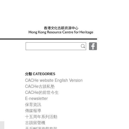
分類 CATEGORIES
CACHe website English Version
CACHe古蹟私塾
CACHe的前世今生
E-newsletter
保育資訊
傳媒報導
十五周年系列活動
古蹟留聲機
天后解謎遊戲套裝