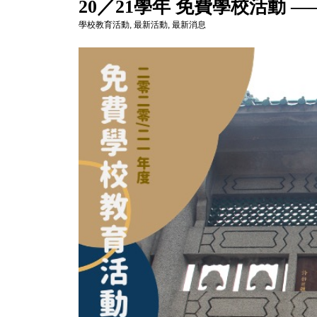
20／21學年 免費學校活動 
學校教育活動
,
最新活動
,
最新消息