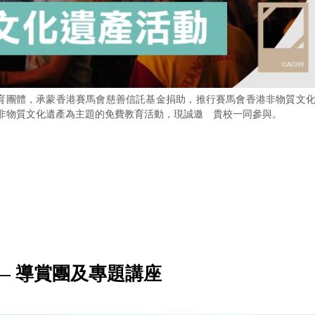
保育團體，承蒙香港賽馬會慈善信託基金捐助，推行賽馬會香港非物質文
香港非物質文化遺產為主題的免費教育活動，現誠邀 貴校一同參與。
—— 導賞團及專題講座