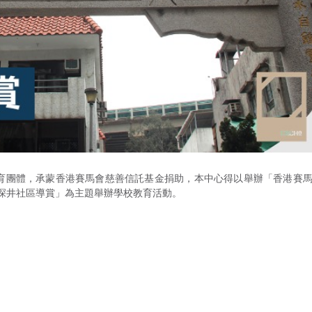
保育團體，承蒙香港賽馬會慈善信託基金捐助，本中心得以舉辦「香港賽
深井社區導賞」為主題舉辦學校教育活動。