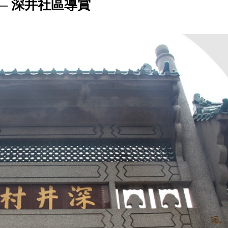
—— 深井社區導賞