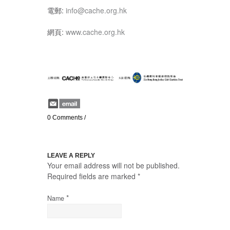
電郵:
info@cache.org.hk
網頁:
www.cache.org.hk
0 Comments
/
LEAVE A REPLY
Your email address will not be published.
Required fields are marked
*
*
Name