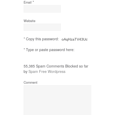
*
Email
Website
* Copy this password:
* Type or paste password here:
55,385 Spam Comments Blocked so far
by
Spam Free Wordpress
Comment