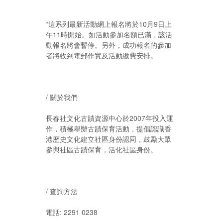
*這系列最新活動網上報名將於10月9日上
午11時開始。如活動參加名額已滿，該活
動報名將會暫停。另外，成功報名的參加
者將收到電郵作實及活動繳費安排。
/ 關於我們
長春社文化古蹟資源中心於2007年投入運
作，積極舉辦古蹟保育活動，提倡認識香
港歷史文化建立社區身份認同，鼓勵大眾
參與社區古蹟保育，活化社區身份。
/ 查詢方法
電話: 2291 0238