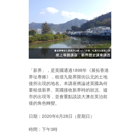
「新界」，是英國通過1898年《展拓香港
界址專條》，租借九龍界限街以北的土地
後所出現的地名。本講座將論述英國為何
要租借新界、英國接收新界時的狀况、墟
市的出現等，並會重點談談大澳在英治前
後的角色轉變。
日期：2020年6月28日（星期日）
時間：下午3時