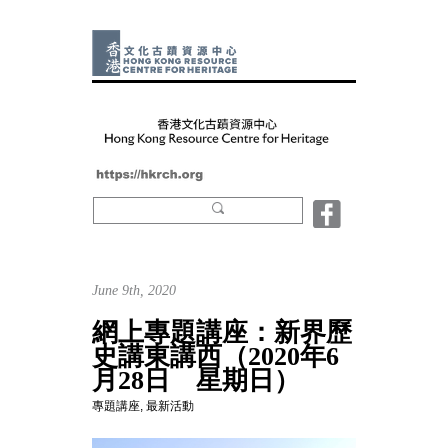
June 9th, 2020
網上專題講座：新界歷
史講東講西（2020年6
月28日 星期日）
專題講座
,
最新活動