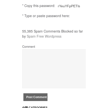
* Copy this password:
* Type or paste password here:
55,385 Spam Comments Blocked so far
by
Spam Free Wordpress
Comment
分類 CATEGORIES