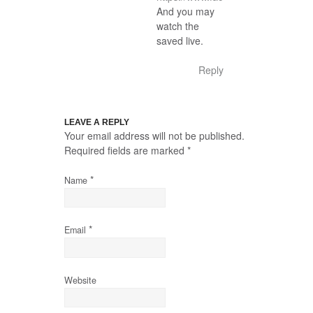
And you may
watch the
saved live.
Reply
LEAVE A REPLY
Your email address will not be published.
Required fields are marked
*
*
Name
*
Email
Website