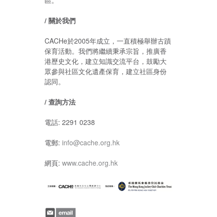
/
關於我們
CACHe於2005年成立，一直積極舉辦古蹟
保育活動。我們將繼續秉承宗旨，推廣香
港歷史文化，建立知識交流平台，鼓勵大
眾參與社區文化遺產保育，建立社區身份
認同。
/
查詢方法
電話: 2291 0238
電郵:
info@cache.org.hk
網頁:
www.cache.org.hk