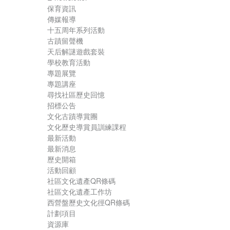
保育資訊
傳媒報導
十五周年系列活動
古蹟留聲機
天后解謎遊戲套裝
學校教育活動
專題展覽
專題講座
尋找社區歷史回憶
招標公告
文化古蹟導賞團
文化歷史導賞員訓練課程
最新活動
最新消息
歷史開箱
活動回顧
社區文化遺產QR條碼
社區文化遺產工作坊
西營盤歷史文化徑QR條碼
計劃項目
資源庫