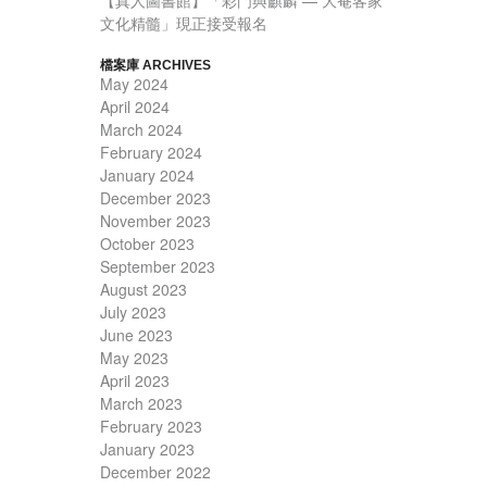
【真人圖書館】「彩門與麒麟 — 大菴客家
文化精髓」現正接受報名
檔案庫 ARCHIVES
May 2024
April 2024
March 2024
February 2024
January 2024
December 2023
November 2023
October 2023
September 2023
August 2023
July 2023
June 2023
May 2023
April 2023
March 2023
February 2023
January 2023
December 2022