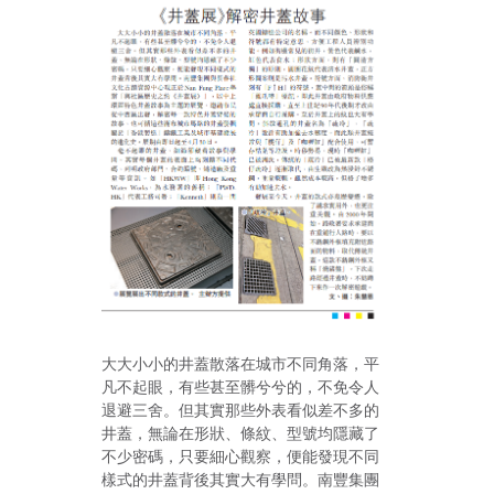
大大小小的井蓋散落在城市不同角落，平
凡不起眼，有些甚至髒兮兮的，不免令人
退避三舍。但其實那些外表看似差不多的
井蓋，無論在形狀、條紋、型號均隱藏了
不少密碼，只要細心觀察，便能發現不同
樣式的井蓋背後其實大有學問。南豐集團