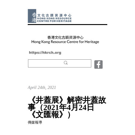
April 24th, 2021
《井蓋展》解密井蓋故
事（2021年4月24日
《文匯報》）
傳媒報導