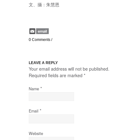
文、攝：朱慧恩
0 Comments
/
LEAVE A REPLY
Your email address will not be published.
Required fields are marked
*
*
Name
*
Email
Website