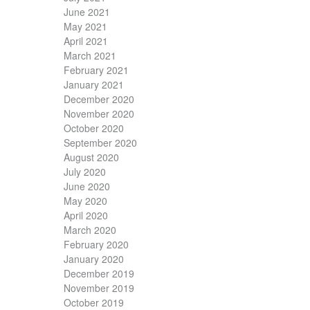
June 2021
May 2021
April 2021
March 2021
February 2021
January 2021
December 2020
November 2020
October 2020
September 2020
August 2020
July 2020
June 2020
May 2020
April 2020
March 2020
February 2020
January 2020
December 2019
November 2019
October 2019