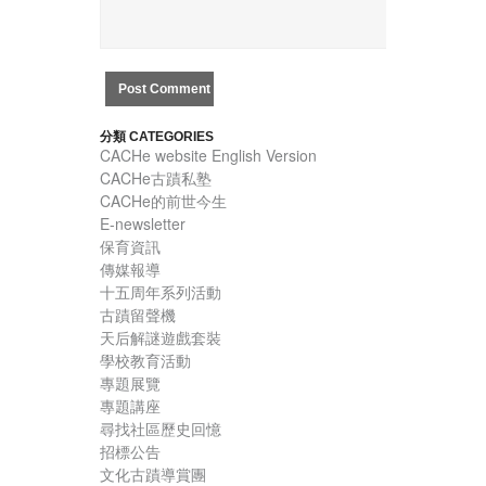
分類 CATEGORIES
CACHe website English Version
CACHe古蹟私塾
CACHe的前世今生
E-newsletter
保育資訊
傳媒報導
十五周年系列活動
古蹟留聲機
天后解謎遊戲套裝
學校教育活動
專題展覽
專題講座
尋找社區歷史回憶
招標公告
文化古蹟導賞團